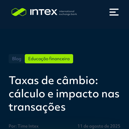
Blog
Educação financeira
Taxas de câmbio:
cálculo e impacto nas
transações
Por: Time Intex
11 de agosto de 2025