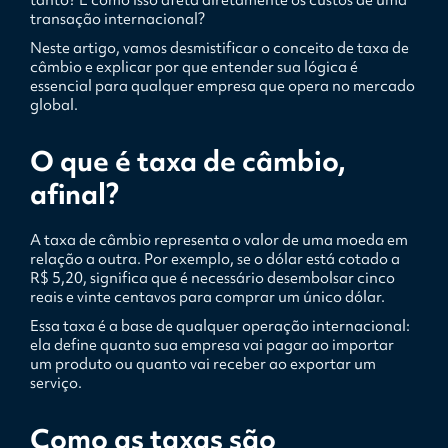
tanto? E como isso afeta diretamente os custos de uma
transação internacional?
Neste artigo, vamos desmistificar o conceito de taxa de
câmbio e explicar por que entender sua lógica é
essencial para qualquer empresa que opera no mercado
global.
O que é taxa de câmbio,
afinal?
A taxa de câmbio representa o valor de uma moeda em
relação a outra. Por exemplo, se o dólar está cotado a
R$ 5,20, significa que é necessário desembolsar cinco
reais e vinte centavos para comprar um único dólar.
Essa taxa é a base de qualquer operação internacional:
ela define quanto sua empresa vai pagar ao importar
um produto ou quanto vai receber ao exportar um
serviço.
Como as taxas são