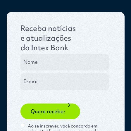
Receba notícias
e atualizações
do Intex Bank
Ao se inscrever, você concorda em