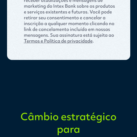
receber atualizações e mensagens de
marketing do Intex Bank sobre os produtos
e serviços existentes e futuros. Você pode
retirar seu consentimento e cancelar a
inscrição a qualquer momento clicando no
link de cancelamento incluído em nossas
mensagens. Sua assinatura está sujeita ao
Termos e Política de privacidade
.
Câmbio estratégico
para