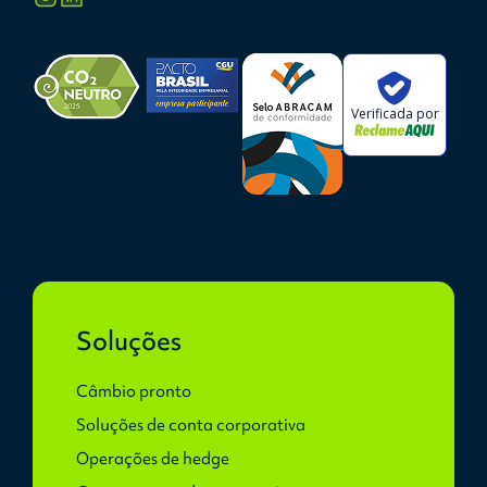
Verificada por
Soluções
Câmbio pronto
Soluções de conta corporativa
Operações de hedge