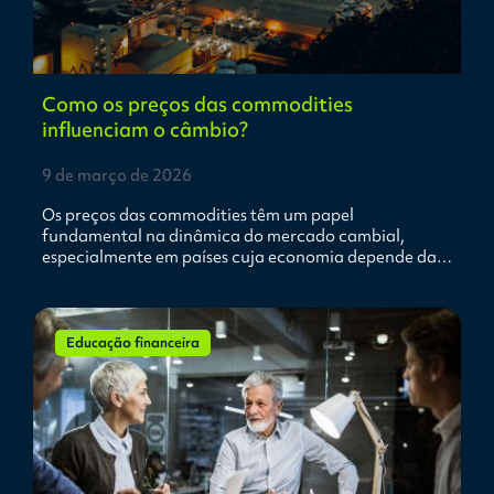
Como os preços das commodities
influenciam o câmbio?
9 de março de 2026
Os preços das commodities têm um papel
fundamental na dinâmica do mercado cambial,
especialmente em países cuja economia depende da…
Educação financeira