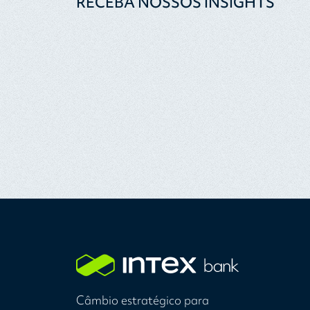
RECEBA NOSSOS INSIGHTS
Câmbio estratégico para