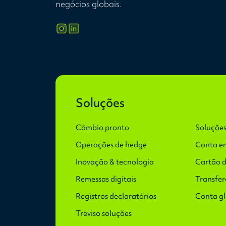
negócios globais.
Soluções
Câmbio pronto
Soluções
Operações de hedge
Conta e
Inovação & tecnologia
Cartão d
Remessas digitais
Transfer
Registros declaratórios
Conta g
Treviso soluções