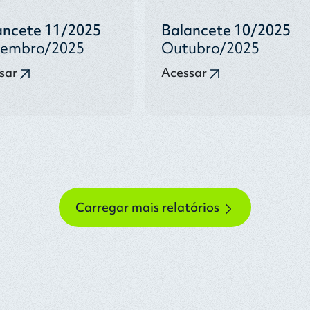
ancete 11/2025
Balancete 10/2025
embro/2025
Outubro/2025
sar
Acessar
Carregar mais relatórios