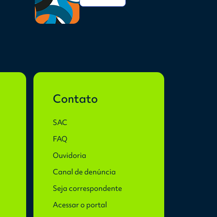
Contato
SAC
FAQ
Ouvidoria
Canal de denúncia
Seja correspondente
Acessar o portal