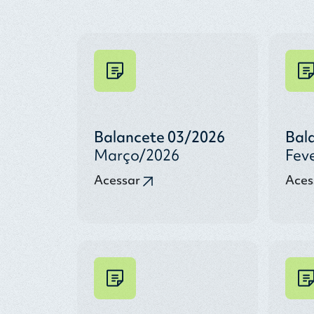
Balancete 03/2026
Bal
Março/2026
Fev
Acessar
Aces