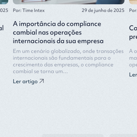
2025
Por: Time Intex
29 de junho de 2025
Por
A importância do compliance
al
Co
cambial nas operações
pr
internacionais da sua empresa
Em um cenário globalizado, onde transações
A o
internacionais são fundamentais para o
ma
crescimento das empresas, o compliance
op
cambial se torna um…
Ler
Ler artigo