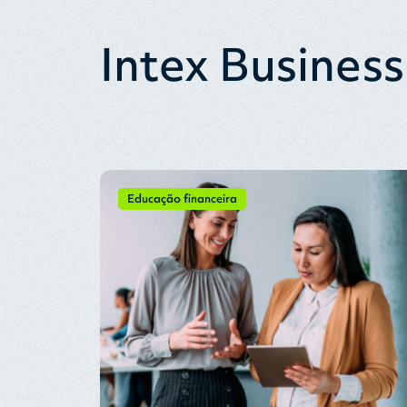
Intex Business
Educação financeira