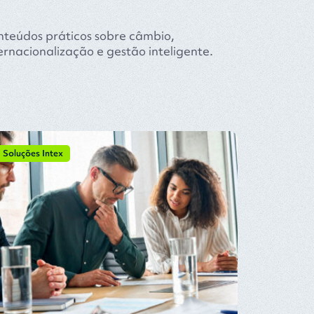
teúdos práticos sobre câmbio,
ernacionalização e gestão inteligente.
Soluções Intex