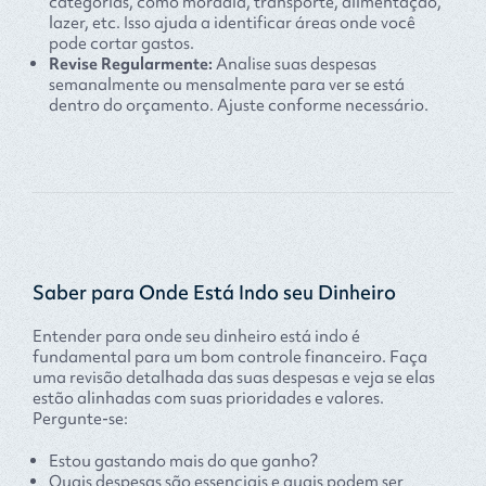
categorias, como moradia, transporte, alimentação,
lazer, etc. Isso ajuda a identificar áreas onde você
pode cortar gastos.
Revise Regularmente:
Analise suas despesas
semanalmente ou mensalmente para ver se está
dentro do orçamento. Ajuste conforme necessário.
Saber para Onde Está Indo seu Dinheiro
Entender para onde seu dinheiro está indo é
fundamental para um bom controle financeiro. Faça
uma revisão detalhada das suas despesas e veja se elas
estão alinhadas com suas prioridades e valores.
Pergunte-se:
Estou gastando mais do que ganho?
Quais despesas são essenciais e quais podem ser