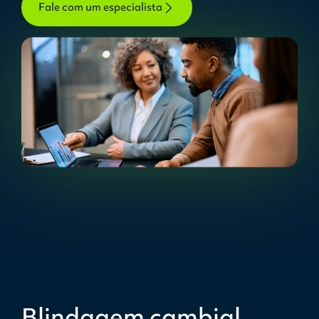
Fale com um especialista
Blindagem cambial