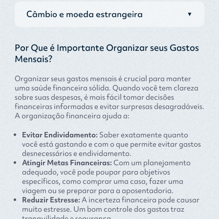
Câmbio e moeda estrangeira
▼
Por Que é Importante Organizar seus Gastos
Mensais?
Organizar seus gastos mensais é crucial para manter
uma saúde financeira sólida. Quando você tem clareza
sobre suas despesas, é mais fácil tomar decisões
financeiras informadas e evitar surpresas desagradáveis.
A organização financeira ajuda a:
Evitar Endividamento:
Saber exatamente quanto
você está gastando e com o que permite evitar gastos
desnecessários e endividamento.
Atingir Metas Financeiras:
Com um planejamento
adequado, você pode poupar para objetivos
específicos, como comprar uma casa, fazer uma
viagem ou se preparar para a aposentadoria.
Reduzir Estresse:
A incerteza financeira pode causar
muito estresse. Um bom controle dos gastos traz
tranquilidade e segurança.