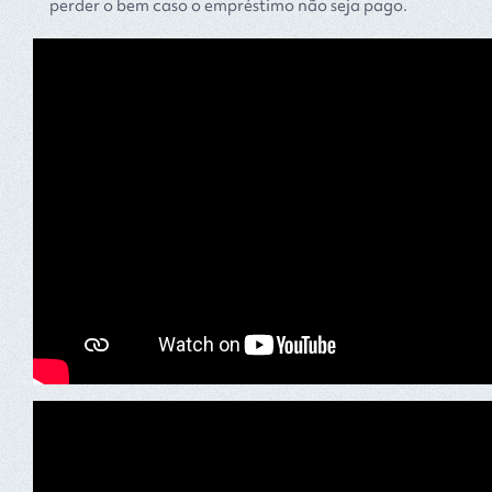
perder o bem caso o empréstimo não seja pago.