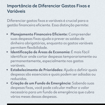
Importância de Diferenciar Gastos Fixos e
Variáveis
Diferenciar gastos fixos e variáveis é crucial para a
gestão financeira eficiente. Essa distinção permite:
Planejamento Financeiro Eficiente:
Compreender
suas despesas fixas ajuda a prever as saídas de
dinheiro obrigatórias, enquanto os gastos variáveis
permitem flexibilidade.
Identificação de Áreas de Economia:
É mais fácil
identificar onde cortar despesas temporariamente ou
permanentemente, especialmente nos gastos
variáveis.
Estabelecimento de Prioridades:
Ajuda a definir quais
despesas são essenciais e quais podem ser adiadas ou
reduzidas.
Criação de um Fundo de Emergência:
Sabendo suas
despesas fixas, você pode calcular melhor o valor
necessário para um fundo de emergência que cubra
vários meses dessas despesas.