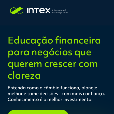
Educação financeira
para negócios que
querem
crescer com
clareza
Entenda como o câmbio funciona, planeje
melhor e tome decisões
com mais confiança.
Conhecimento é o melhor investimento.