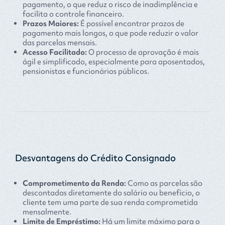
pagamento, o que reduz o risco de inadimplência e
facilita o controle financeiro.
Prazos Maiores:
É possível encontrar prazos de
pagamento mais longos, o que pode reduzir o valor
das parcelas mensais.
Acesso Facilitado:
O processo de aprovação é mais
ágil e simplificado, especialmente para aposentados,
pensionistas e funcionários públicos.
Desvantagens do Crédito Consignado
Comprometimento da Renda:
Como as parcelas são
descontadas diretamente do salário ou benefício, o
cliente tem uma parte de sua renda comprometida
mensalmente.
Limite de Empréstimo:
Há um limite máximo para o