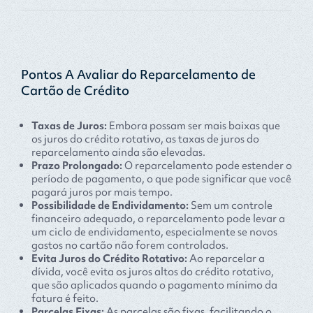
Pontos A Avaliar do Reparcelamento de
Cartão de Crédito
Taxas de Juros:
Embora possam ser mais baixas que
os juros do crédito rotativo, as taxas de juros do
reparcelamento ainda são elevadas.
Prazo Prolongado:
O reparcelamento pode estender o
período de pagamento, o que pode significar que você
pagará juros por mais tempo.
Possibilidade de Endividamento:
Sem um controle
financeiro adequado, o reparcelamento pode levar a
um ciclo de endividamento, especialmente se novos
gastos no cartão não forem controlados.
Evita Juros do Crédito Rotativo:
Ao reparcelar a
dívida, você evita os juros altos do crédito rotativo,
que são aplicados quando o pagamento mínimo da
fatura é feito.
Parcelas Fixas:
As parcelas são fixas, facilitando o