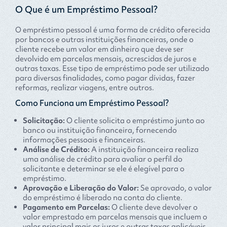
O Que é um Empréstimo Pessoal?
O empréstimo pessoal é uma forma de crédito oferecida
por bancos e outras instituições financeiras, onde o
cliente recebe um valor em dinheiro que deve ser
devolvido em parcelas mensais, acrescidas de juros e
outras taxas. Esse tipo de empréstimo pode ser utilizado
para diversas finalidades, como pagar dívidas, fazer
reformas, realizar viagens, entre outros.
Como Funciona um Empréstimo Pessoal?
Solicitação:
O cliente solicita o empréstimo junto ao
banco ou instituição financeira, fornecendo
informações pessoais e financeiras.
Análise de Crédito:
A instituição financeira realiza
uma análise de crédito para avaliar o perfil do
solicitante e determinar se ele é elegível para o
empréstimo.
Aprovação e Liberação do Valor:
Se aprovado, o valor
do empréstimo é liberado na conta do cliente.
Pagamento em Parcelas:
O cliente deve devolver o
valor emprestado em parcelas mensais que incluem o
valor principal mais os juros e outras taxas aplicáveis.