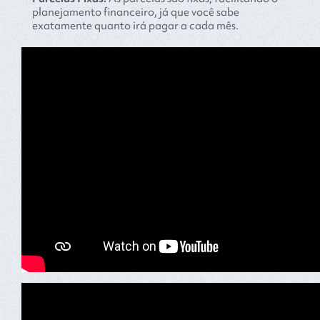
planejamento financeiro, já que você sabe
exatamente quanto irá pagar a cada mês.