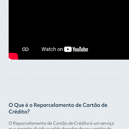
O Que é o Reparcelamento de Cartão de
Crédito?
O Reparcelamento de Cartão de Crédito é um serviço
que permite dividir o saldo devedor do seu cartão de