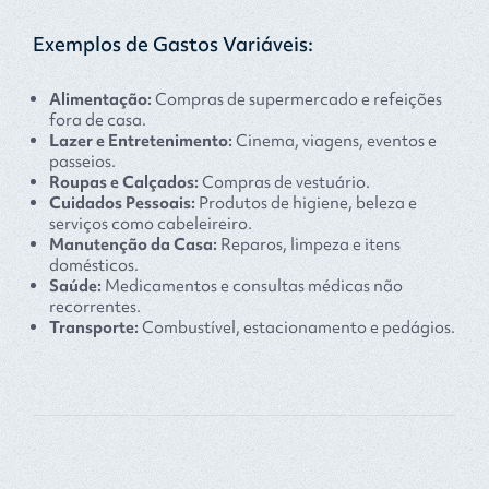
Exemplos de Gastos Variáveis:
Alimentação:
Compras de supermercado e refeições
fora de casa.
Lazer e Entretenimento:
Cinema, viagens, eventos e
passeios.
Roupas e Calçados:
Compras de vestuário.
Cuidados Pessoais:
Produtos de higiene, beleza e
serviços como cabeleireiro.
Manutenção da Casa:
Reparos, limpeza e itens
domésticos.
Saúde:
Medicamentos e consultas médicas não
recorrentes.
Transporte:
Combustível, estacionamento e pedágios.